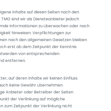
eigene Inhalte auf diesen Seiten nach den
 TMG sind wir als Diensteanbieter jedoch
fremde Informationen zu überwachen oder nach
igkeit hinweisen. Verpflichtungen zur
onen nach den allgemeinen Gesetzen bleiben
doch erst ab dem Zeitpunkt der Kenntnis
anntwerden von entsprechenden
nd entfernen.
er, auf deren Inhalte wir keinen Einfluss
e auch keine Gewähr übernehmen.
ilige Anbieter oder Betreiber der Seiten
punkt der Verlinkung auf mögliche
n zum Zeitpunkt der Verlinkung nicht