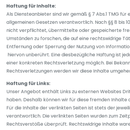
Haftung für Inhalte:
Als Diensteanbieter sind wir gemäß § 7 Abs.1 TMG für 
allgemeinen Gesetzen verantwortlich. Nach §§ 8 bis 10
nicht verpflichtet, übermittelte oder gespeicherte 
Umständen zu forschen, die auf eine rechtswidrige Tät
Entfernung oder Sperrung der Nutzung von Informati
hiervon unberührt. Eine diesbezügliche Haftung ist je
einer konkreten Rechtsverletzung möglich. Bei Bek
Rechtsverletzungen werden wir diese Inhalte umgehe
Haftung für Links:
Unser Angebot enthält Links zu externen Websites Dritt
haben. Deshalb können wir für diese fremden Inhalt
Für die Inhalte der verlinkten Seiten ist stets der jewe
verantwortlich. Die verlinkten Seiten wurden zum Zeit
Rechtsverstöße überprüft. Rechtswidrige Inhalte ware