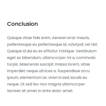
Conclusion
Quisque vitae felis enim. Aenean erat mauris,
pellentesque eu pellentesque id, volutpat vel nisl.
Quisque id dui eu ex efficitur tristique. Vestibulum
eget ex bibendum, ullamcorper mi a, commodo
turpis. Maecenas suscipit massa lorem, vitae
imperdiet neque ultrices a. Suspendisse arcu
ipsum, elementum ac viverra sed, iaculis eu
neque. Ut sed leo non magna ullamcorper
laoreet sit amet in ante dolor amet.